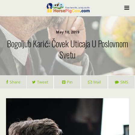
May 10, 2019
Bogoljub Karić́: Čovek Uticaja U Poslovnom
Svetu
Share
Tweet
Pin
Mail
SMS